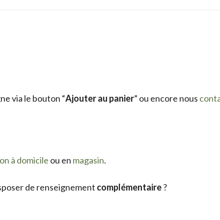
e via le bouton “
Ajouter au panier
” ou encore nous
cont
son à domicile
ou en
magasin
.
sposer de renseignement
complémentaire
?