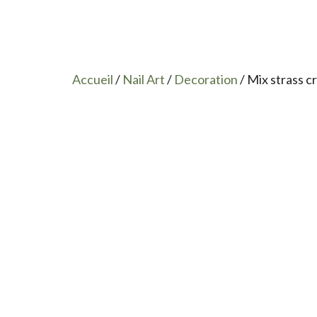
Accueil
/
Nail Art
/
Decoration
/ Mix strass c