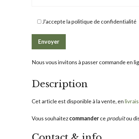
J'accepte la politique de confidentialité
Nous vous invitons à passer commande en lign
Description
Cet article est disponible à la vente, en
livrai
Vous souhaitez
commander
ce
produit
ou di
Contact & info