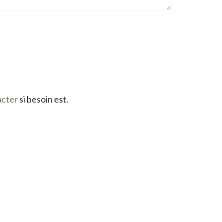
acter
si besoin est.