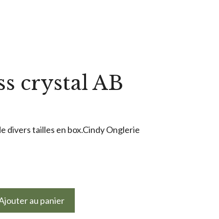
ss crystal AB
e divers tailles en box.Cindy Onglerie
Ajouter au panier