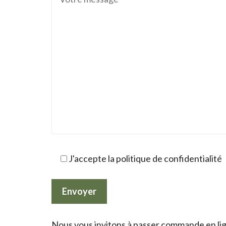
J'accepte la politique de confidentialité
Nous vous invitons à passer commande en lign