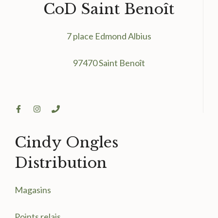
CoD Saint Benoît
7 place Edmond Albius
97470 Saint Benoît
Cindy Ongles
Distribution
Magasin
s
Points relais