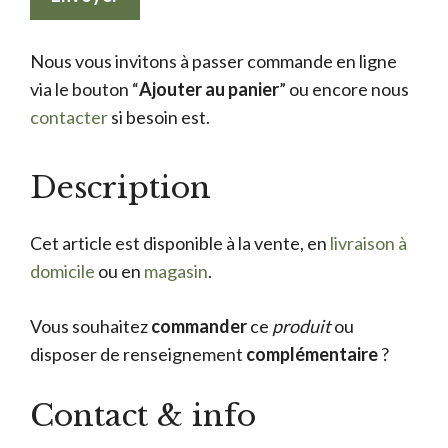
Nous vous invitons à passer commande en ligne
via le bouton “
Ajouter au panier
” ou encore nous
contacter
si besoin est.
Description
Cet article est disponible à la vente, en
livraison à
domicile
ou en
magasin
.
Vous souhaitez
commander
ce
produit
ou
disposer de renseignement
complémentaire
?
Contact & info