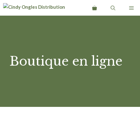
Aller
Me
au
contenu
Boutique en ligne