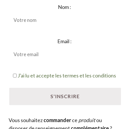
Nom :
Email :
J'ai lu et accepte les termes et les conditions
Vous souhaitez
commander
ce
produit
ou
disposer de renseignement
complémentaire
?