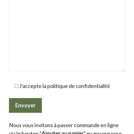
J'accepte la politique de confidentialité
Nous vous invitons à passer commande en ligne
via le bouton “
Ajouter au panier
” ou encore nous