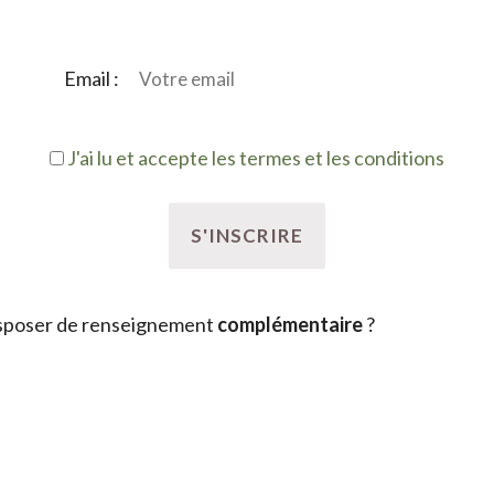
Email :
J'ai lu et accepte les termes et les conditions
sposer de renseignement
complémentaire
?