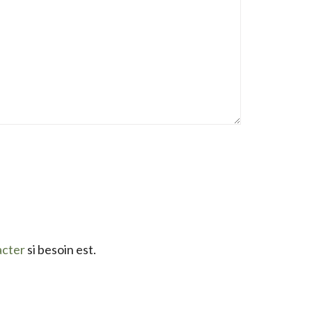
acter
si besoin est.