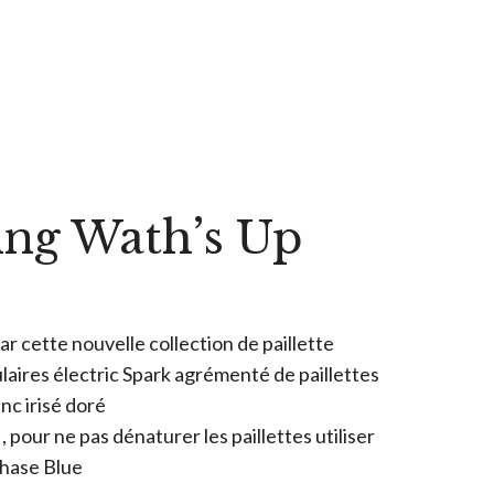
ing Wath’s Up
ar cette nouvelle collection de paillette
laires électric Spark agrémenté de paillettes
nc irisé doré
 , pour ne pas dénaturer les paillettes utiliser
hase Blue