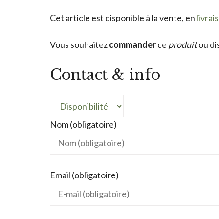
Cet article est disponible à la vente, en
livrai
Vous souhaitez
commander
ce
produit
ou di
Contact & info
Nom (obligatoire)
Email (obligatoire)