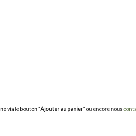
e via le bouton “
Ajouter au panier
” ou encore nous
cont