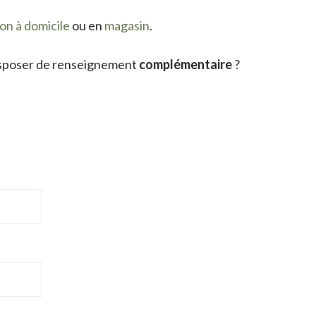
son à domicile
ou en
magasin
.
sposer de renseignement
complémentaire
?