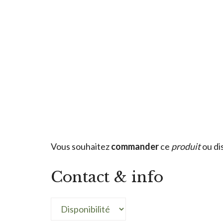
Vous souhaitez
commander
ce
produit
ou di
Contact & info