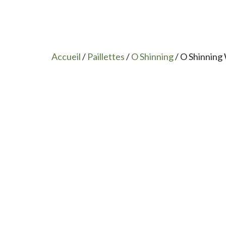
Accueil
/
Paillettes
/
O Shinning
/ O Shinning