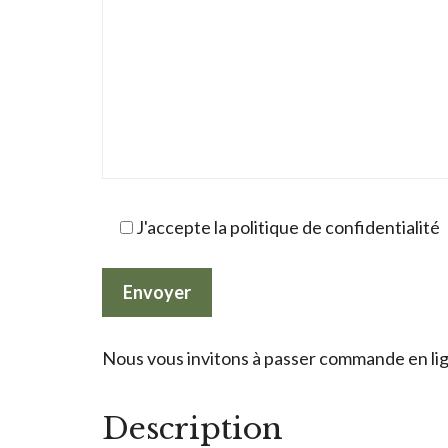
J'accepte la politique de confidentialité
Nous vous invitons à passer commande en lign
Description