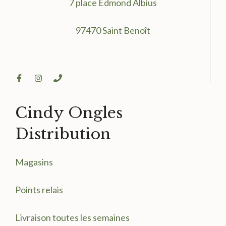
7 place Edmond Albius
97470 Saint Benoît
Cindy Ongles
Distribution
Magasin
s
Points relais
Livraison toutes les semaines