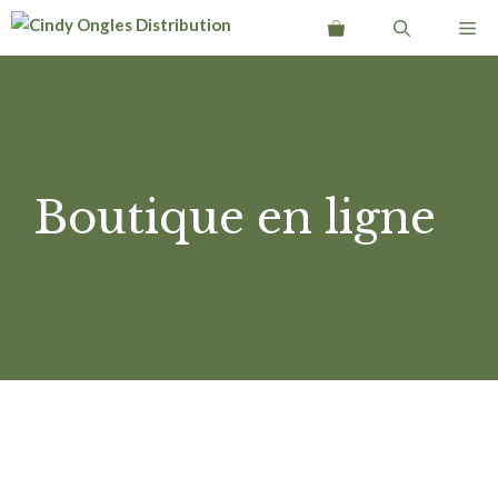
Aller
Me
au
contenu
Boutique en ligne