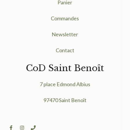
Panier
Commandes
Newsletter
Contact
CoD Saint Benoît
7 place Edmond Albius
97470 Saint Benoît