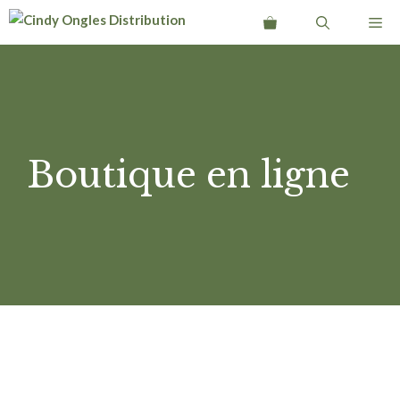
Aller
Me
au
contenu
Boutique en ligne