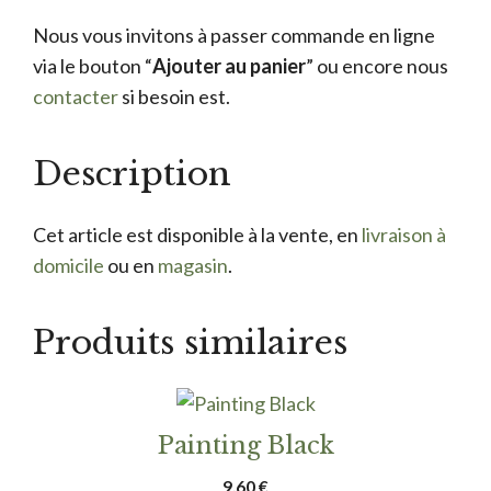
Nous vous invitons à passer commande en ligne
via le bouton “
Ajouter au panier
” ou encore nous
contacter
si besoin est.
Description
Cet article est disponible à la vente, en
livraison à
domicile
ou en
magasin
.
Produits similaires
Painting Black
9.60
€