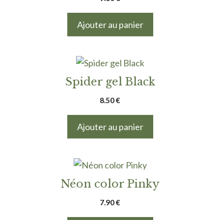
Ajouter au panier
Spider gel Black
8.50
€
Ajouter au panier
Néon color Pinky
7.90
€