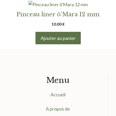
Pinceau liner ô’Mara 12 mm
10.00
€
Ajouter au panier
Menu
Accueil
A propos de