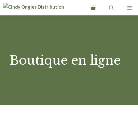
Aller
Me
au
contenu
Boutique en ligne