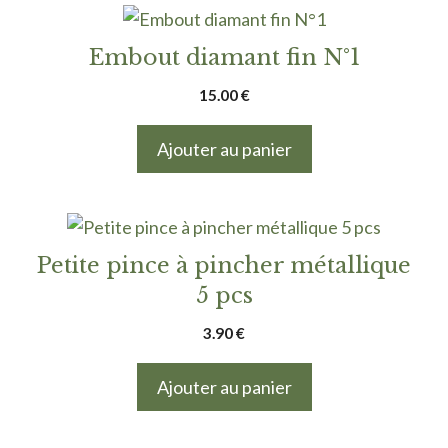
Embout diamant fin N°1
15.00
€
Ajouter au panier
Petite pince à pincher métallique
5 pcs
3.90
€
Ajouter au panier