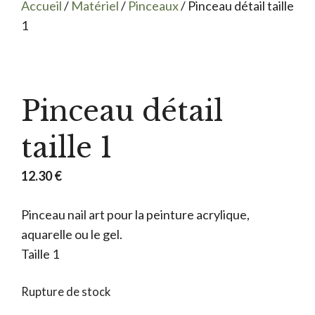
Accueil
/
Matériel
/
Pinceaux
/ Pinceau détail taille
1
Pinceau détail
taille 1
12.30
€
Pinceau nail art pour la peinture acrylique,
aquarelle ou le gel.
Taille 1
Rupture de stock