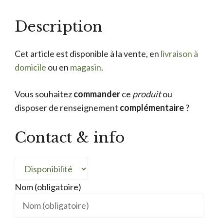
Description
Cet article est disponible à la vente, en
livraison à
domicile
ou en
magasin
.
Vous souhaitez
commander
ce
produit
ou
disposer de renseignement
complémentaire
?
Contact & info
Nom (obligatoire)