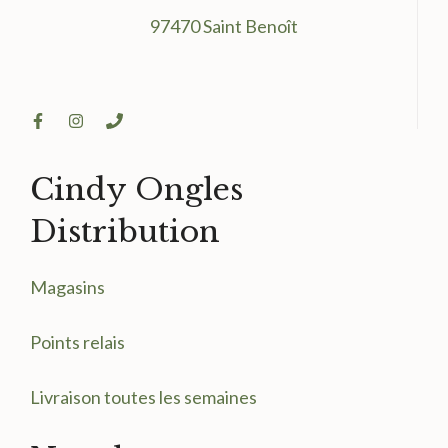
97470 Saint Benoît
Cindy Ongles
Distribution
Magasin
s
Points relais
Livraison toutes les semaines