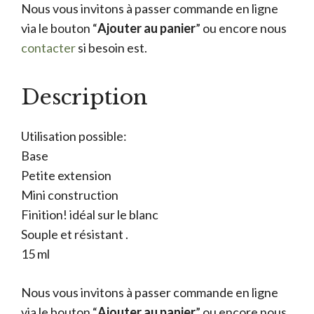
Nous vous invitons à passer commande en ligne
via le bouton “
Ajouter au panier
” ou encore nous
contacter
si besoin est.
Description
Utilisation possible:
Base
Petite extension
Mini construction
Finition! idéal sur le blanc
Souple et résistant .
15 ml
Nous vous invitons à passer commande en ligne
via le bouton “
Ajouter au panier
” ou encore nous