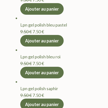
prix
prix
Ajouter au panier
initial
actuel
était :
est :
Lpn gel polish bleu pastel
9.50 €.
7.50 €.
Le
Le
9.50
€
7.50
€
prix
prix
Ajouter au panier
initial
actuel
était :
est :
Lpn gel polish bleu roi
9.50 €.
7.50 €.
Le
Le
9.50
€
7.50
€
prix
prix
Ajouter au panier
initial
actuel
était :
est :
Lpn gel polish saphir
9.50 €.
7.50 €.
Le
Le
9.50
€
7.50
€
prix
prix
Ajouter au panier