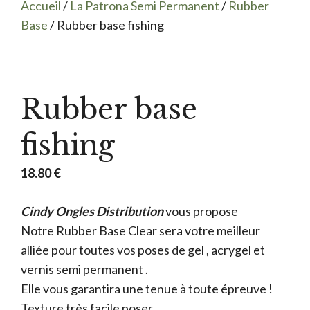
Accueil
/
La Patrona Semi Permanent
/
Rubber
Base
/ Rubber base fishing
Rubber base
fishing
18.80
€
Cindy Ongles Distribution
vous propose
Notre Rubber Base Clear sera votre meilleur
alliée pour toutes vos poses de gel , acrygel et
vernis semi permanent .
Elle vous garantira une tenue à toute épreuve !
Texture très facile poser .