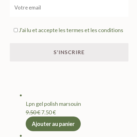
J'ai lu et accepte les termes et les conditions
Lpn gel polish marsouin
Le
Le
9.50
€
7.50
€
prix
prix
Ajouter au panier
initial
actuel