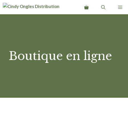
Aller
Me
au
contenu
Boutique en ligne