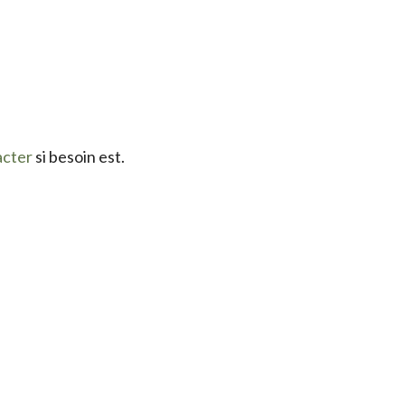
acter
si besoin est.