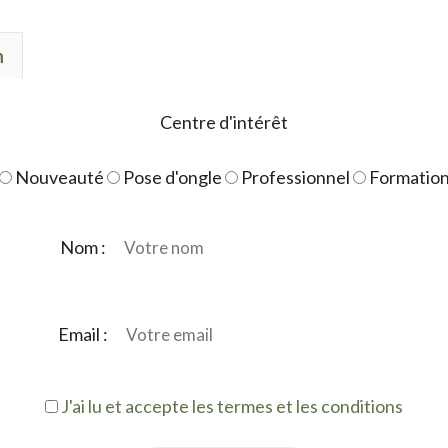
n
Centre d'intérêt
Nouveauté
Pose d'ongle
Professionnel
Formatio
Nom :
Email :
J'ai lu et accepte les termes et les conditions