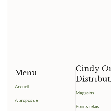
Cindy On
Menu
Distribut
Accueil
Magasin
s
A propos de
Points relais