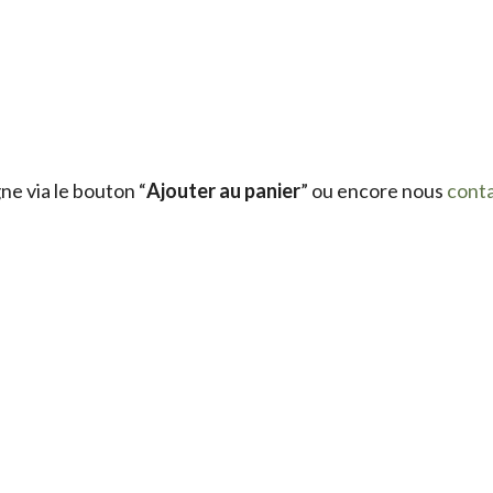
e via le bouton “
Ajouter au panier
” ou encore nous
cont