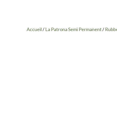
Accueil
/
La Patrona Semi Permanent
/
Rubbe