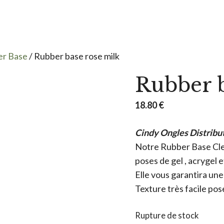
r Base
/ Rubber base rose milk
Rubber b
18.80
€
Cindy Ongles Distribu
Notre Rubber Base Clea
poses de gel , acrygel 
Elle vous garantira une
Texture très facile pose
Rupture de stock