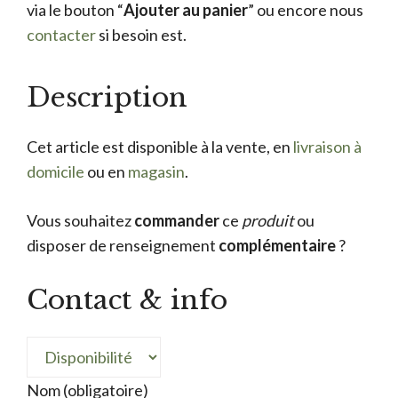
via le bouton “
Ajouter au panier
” ou encore nous
contacter
si besoin est.
Description
Cet article est disponible à la vente, en
livraison à
domicile
ou en
magasin
.
Vous souhaitez
commander
ce
produit
ou
disposer de renseignement
complémentaire
?
Contact & info
Nom (obligatoire)