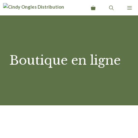
Aller
Me
au
contenu
Boutique en ligne