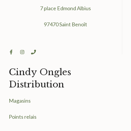
7 place Edmond Albius
97470 Saint Benoît
Cindy Ongles
Distribution
Magasin
s
Points relais