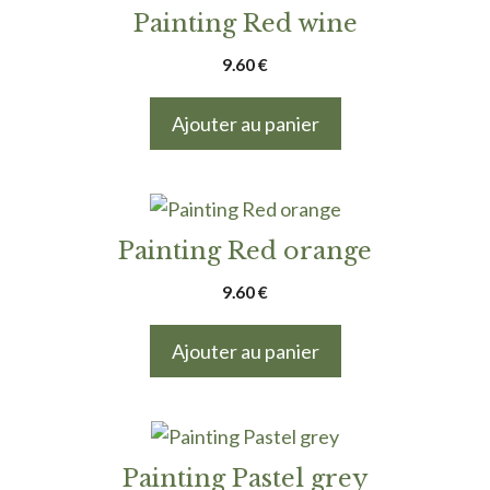
Painting Red wine
9.60
€
Ajouter au panier
Painting Red orange
9.60
€
Ajouter au panier
Painting Pastel grey