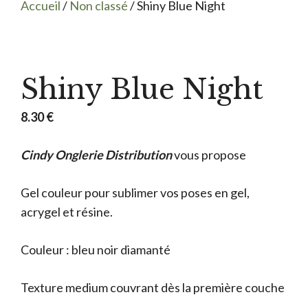
Accueil
/
Non classé
/ Shiny Blue Night
Shiny Blue Night
8.30
€
Cindy Onglerie Distribution
vous propose
Gel couleur pour sublimer vos poses en gel,
acrygel et résine.
Couleur : bleu noir diamanté
Texture medium couvrant dès la première couche