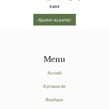
9.60
€
Ajouter au panier
Menu
Accueil
A propos de
Boutique