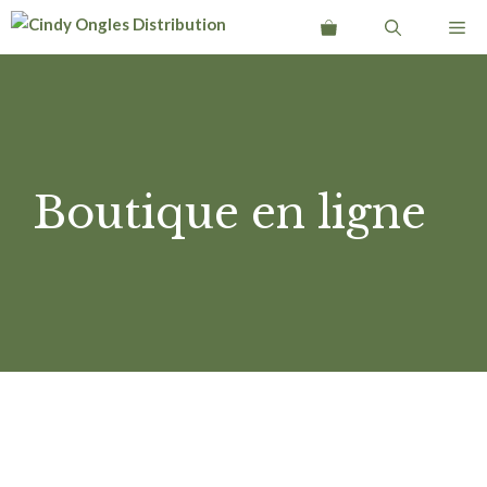
Aller
Me
au
contenu
Boutique en ligne