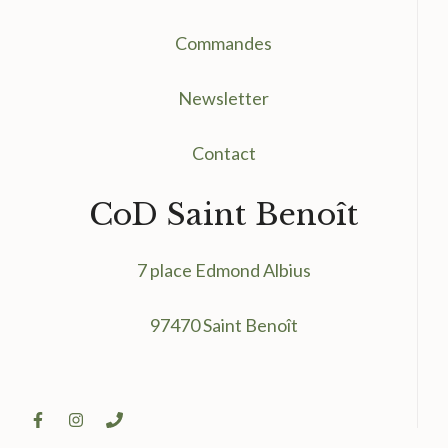
Commandes
Newsletter
Contact
CoD Saint Benoît
7 place Edmond Albius
97470 Saint Benoît