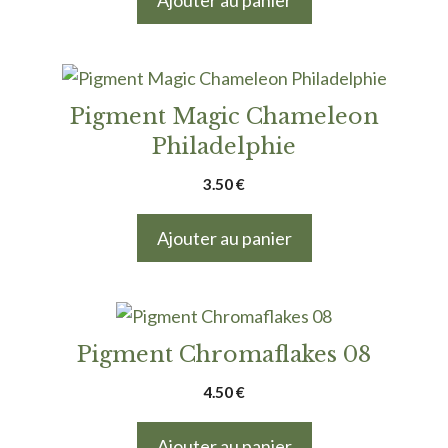
Pigment Magic Chameleon
Philadelphie
3.50
€
Ajouter au panier
Pigment Chromaflakes 08
4.50
€
Ajouter au panier