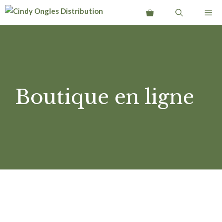
Aller
Me
au
contenu
Boutique en ligne