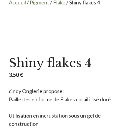
Accueil
/
Pigment
/
Flake
/ Shiny flakes 4
Shiny flakes 4
3.50
€
cindy Onglerie propose:
Paillettes en forme de Flakes
corail irisé doré
Utilisation en incrustation sous un gel de
construction