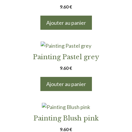
9.60
€
Ajouter au panier
Painting Pastel grey
9.60
€
Ajouter au panier
Painting Blush pink
9.60
€