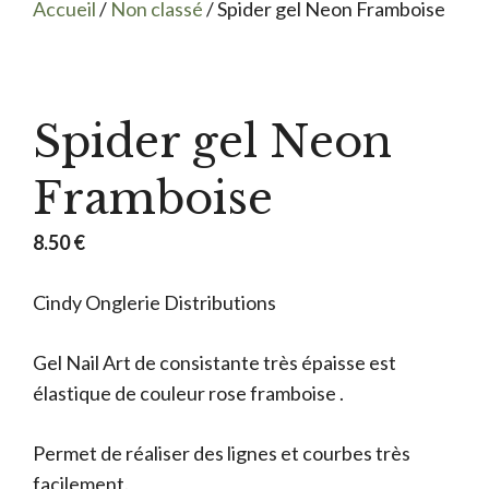
Accueil
/
Non classé
/ Spider gel Neon Framboise
Spider gel Neon
Framboise
8.50
€
Cindy Onglerie Distributions
Gel Nail Art de consistante très épaisse est
élastique de couleur rose framboise .
Permet de réaliser des lignes et courbes très
facilement.