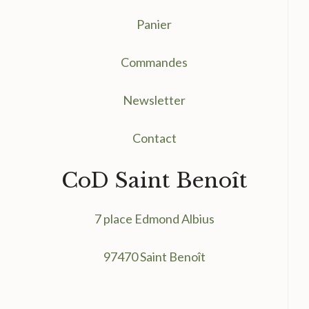
Panier
Commandes
Newsletter
Contact
CoD Saint Benoît
7 place Edmond Albius
97470 Saint Benoît