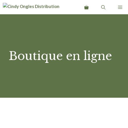
Aller
Me
au
contenu
Boutique en ligne