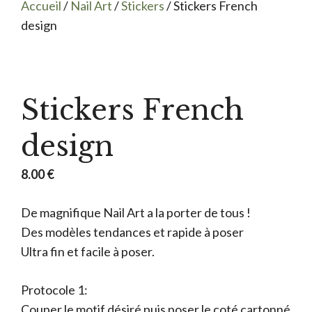
Accueil
/
Nail Art
/
Stickers
/ Stickers French
design
Stickers French
design
8.00
€
De magnifique Nail Art a la porter de tous !
Des modèles tendances et rapide à poser
Ultra fin et facile à poser.
Protocole 1:
Couper le motif désiré puis poser le coté cartonné