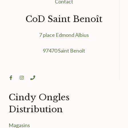
Contact
CoD Saint Benoît
7 place Edmond Albius
97470 Saint Benoît
Cindy Ongles
Distribution
Magasin
s