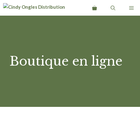
Aller
Me
au
contenu
Boutique en ligne