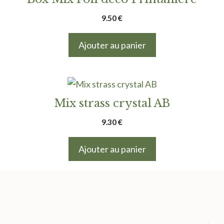
9.50
€
Ajouter au panier
Mix strass crystal AB
9.30
€
Ajouter au panier