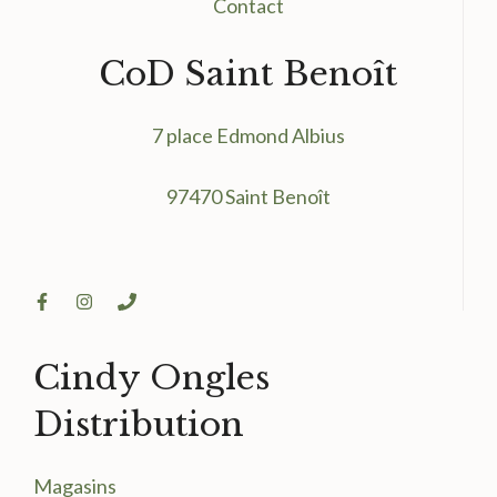
Contact
CoD Saint Benoît
7 place Edmond Albius
97470 Saint Benoît
Cindy Ongles
Distribution
Magasin
s