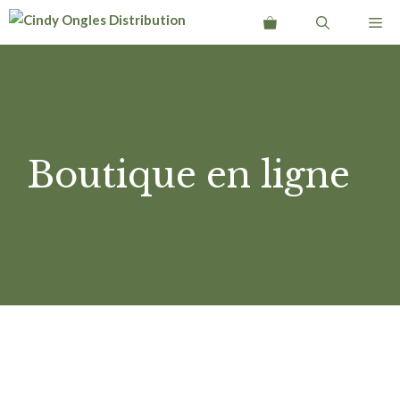
Aller
Me
au
contenu
Boutique en ligne