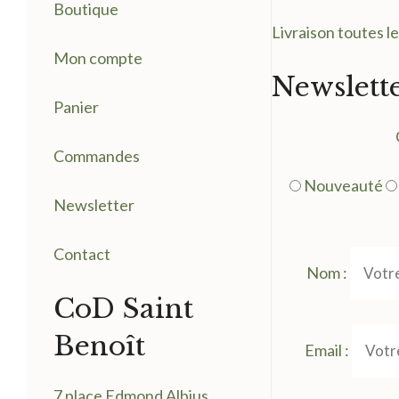
Boutique
Livraison toutes l
Mon compte
Newslett
Panier
Commandes
Nouveauté
Newsletter
Contact
Nom :
CoD Saint
Benoît
Email :
7 place Edmond Albius