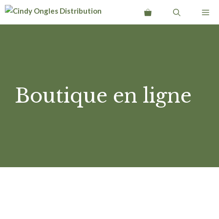
Aller
Me
au
contenu
Boutique en ligne