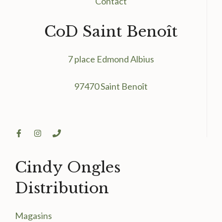
Contact
CoD Saint Benoît
7 place Edmond Albius
97470 Saint Benoît
Cindy Ongles
Distribution
Magasin
s