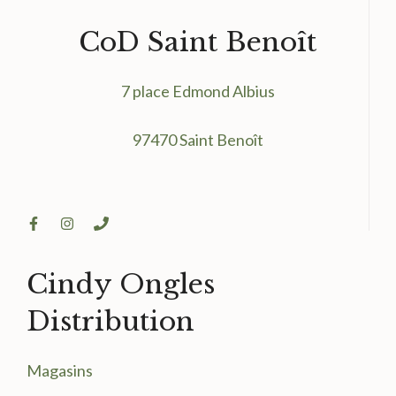
CoD Saint Benoît
7 place Edmond Albius
97470 Saint Benoît
Cindy Ongles
Distribution
Magasin
s