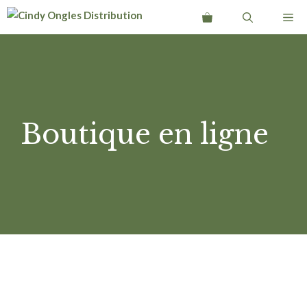
Aller
Me
au
contenu
Boutique en ligne