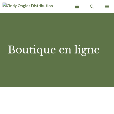
Aller
Me
au
contenu
Boutique en ligne