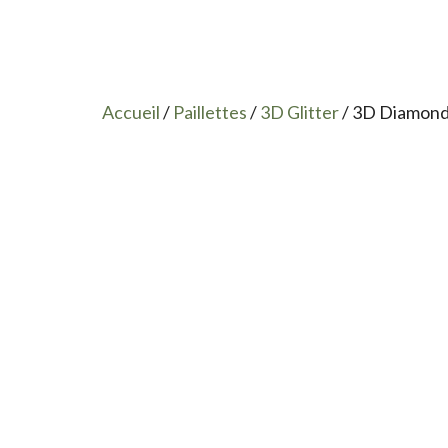
Accueil
/
Paillettes
/
3D Glitter
/ 3D Diamond