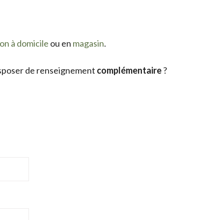
son à domicile
ou en
magasin
.
sposer de renseignement
complémentaire
?