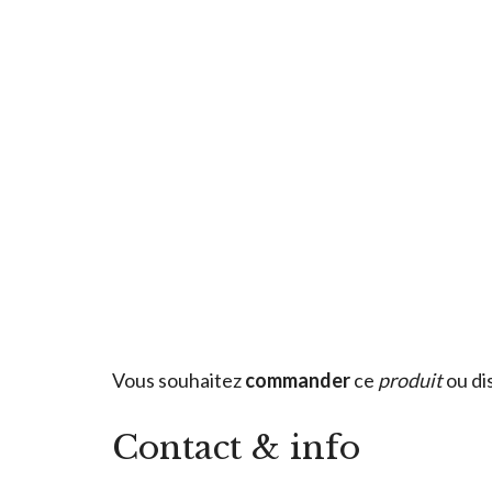
Vous souhaitez
commander
ce
produit
ou di
Contact & info