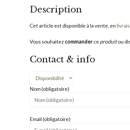
Description
Cet article est disponible à la vente, en
livrai
Vous souhaitez
commander
ce
produit
ou di
Contact & info
Nom (obligatoire)
Email (obligatoire)