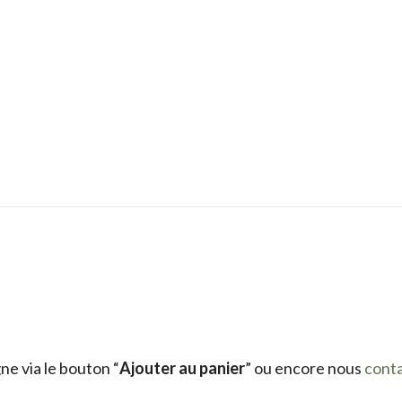
e via le bouton “
Ajouter au panier
” ou encore nous
cont