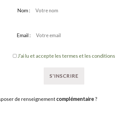
Nom :
Email :
J'ai lu et accepte les termes et les conditions
sposer de renseignement
complémentaire
?