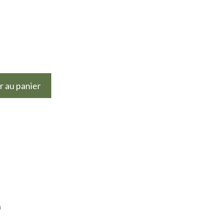
r au panier
n