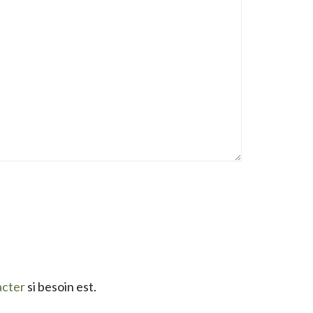
acter
si besoin est.