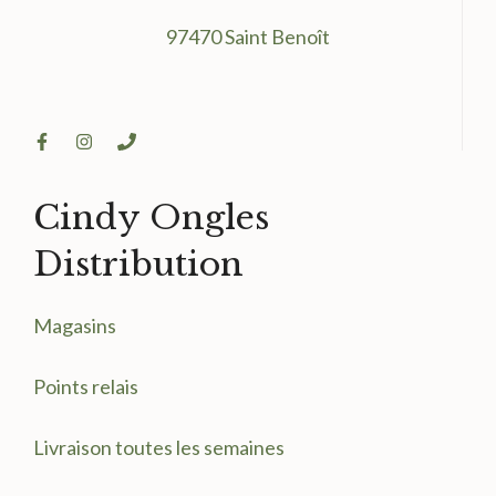
97470 Saint Benoît
Cindy Ongles
Distribution
Magasin
s
Points relais
Livraison toutes les semaines