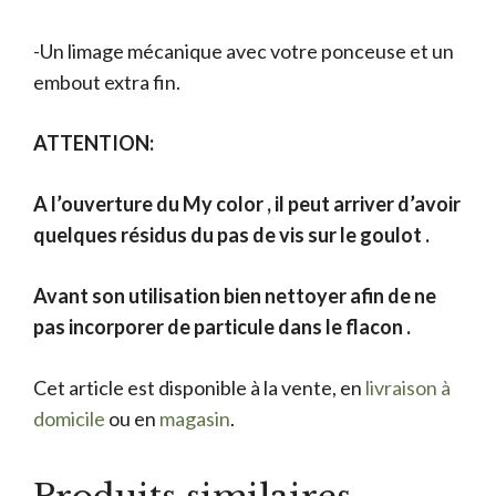
-Un limage mécanique avec votre ponceuse et un
embout extra fin.
ATTENTION:
A l’ouverture du My color , il peut arriver d’avoir
quelques résidus du pas de vis sur le goulot .
Avant son utilisation bien nettoyer afin de ne
pas incorporer de particule dans le flacon .
Cet article est disponible à la vente, en
livraison à
domicile
ou en
magasin
.