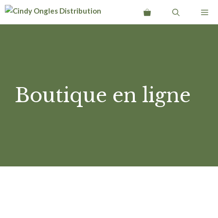
Aller
Me
au
contenu
Boutique en ligne