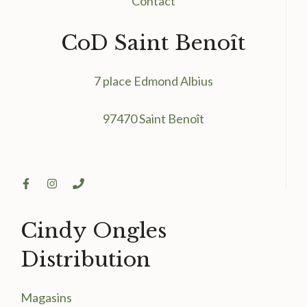
Contact
CoD Saint Benoît
7 place Edmond Albius
97470 Saint Benoît
Cindy Ongles
Distribution
Magasin
s