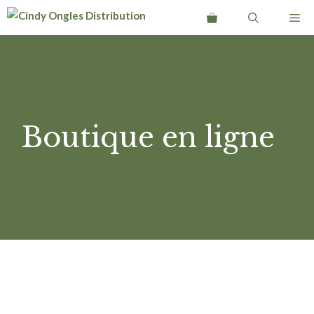
Aller
Me
au
contenu
Boutique en ligne