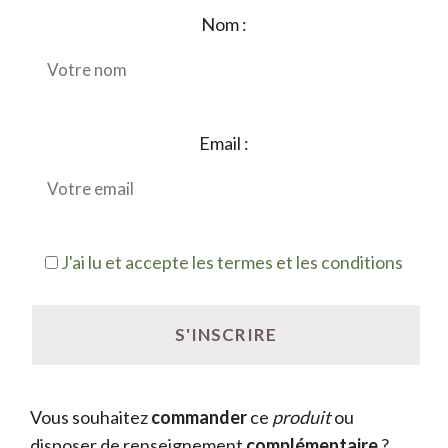
Nom :
Email :
J'ai lu et accepte les termes et les conditions
Vous souhaitez
commander
ce
produit
ou
disposer de renseignement
complémentaire
?