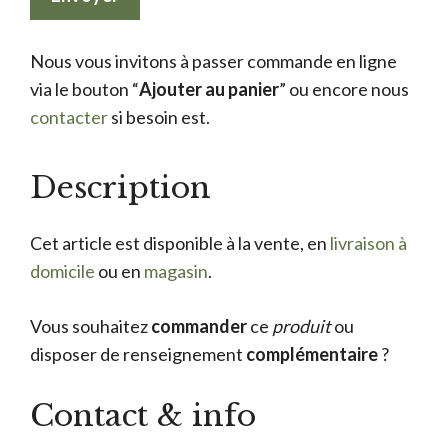
Nous vous invitons à passer commande en ligne
via le bouton “
Ajouter au panier
” ou encore nous
contacter
si besoin est.
Description
Cet article est disponible à la vente, en
livraison à
domicile
ou en
magasin
.
Vous souhaitez
commander
ce
produit
ou
disposer de renseignement
complémentaire
?
Contact & info