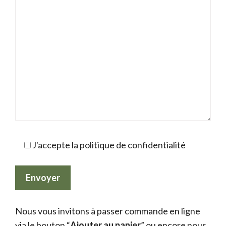
J'accepte la politique de confidentialité
Nous vous invitons à passer commande en ligne
via le bouton “
Ajouter au panier
” ou encore nous