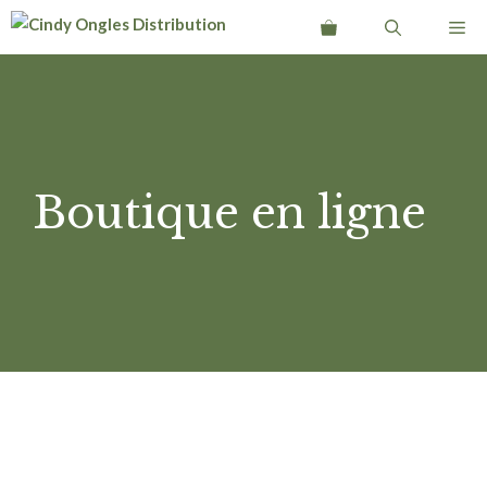
Aller
Me
au
contenu
Boutique en ligne