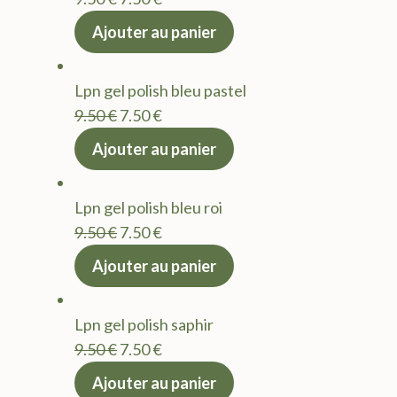
prix
prix
Ajouter au panier
initial
actuel
était :
est :
Lpn gel polish bleu pastel
9.50 €.
7.50 €.
Le
Le
9.50
€
7.50
€
prix
prix
Ajouter au panier
initial
actuel
était :
est :
Lpn gel polish bleu roi
9.50 €.
7.50 €.
Le
Le
9.50
€
7.50
€
prix
prix
Ajouter au panier
initial
actuel
était :
est :
Lpn gel polish saphir
9.50 €.
7.50 €.
Le
Le
9.50
€
7.50
€
prix
prix
Ajouter au panier