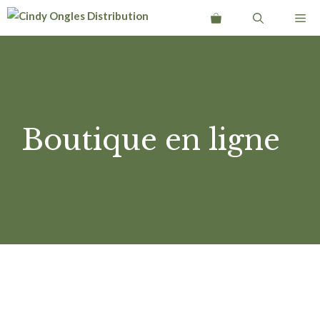
Aller
Me
au
contenu
Boutique en ligne