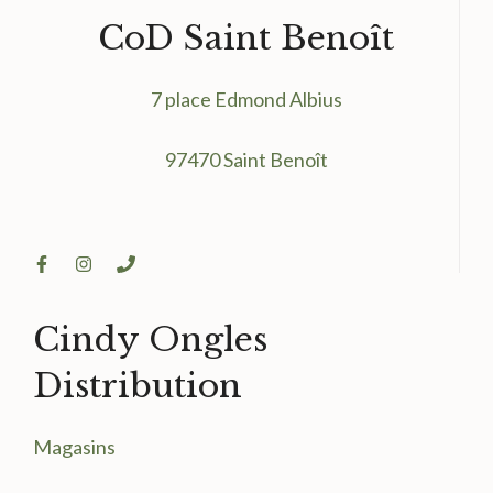
CoD Saint Benoît
7 place Edmond Albius
97470 Saint Benoît
Cindy Ongles
Distribution
Magasin
s