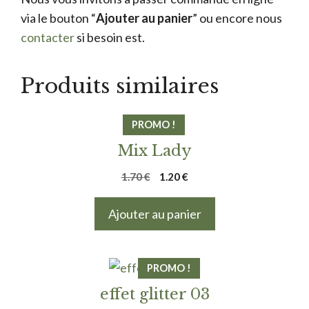
via le bouton “
Ajouter au panier
” ou encore nous
contacter
si besoin est.
Produits similaires
PROMO !
Mix Lady
Le
Le
1.70
€
1.20
€
prix
prix
initial
actuel
Ajouter au panier
était :
est :
1.70 €.
1.20 €.
PROMO !
effet glitter 03