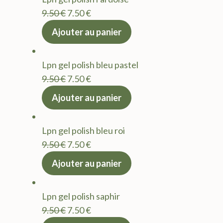
9.50 €.
7.50 €.
Le
Le
9.50
€
7.50
€
prix
prix
Ajouter au panier
initial
actuel
était :
est :
Lpn gel polish bleu pastel
9.50 €.
7.50 €.
Le
Le
9.50
€
7.50
€
prix
prix
Ajouter au panier
initial
actuel
était :
est :
Lpn gel polish bleu roi
9.50 €.
7.50 €.
Le
Le
9.50
€
7.50
€
prix
prix
Ajouter au panier
initial
actuel
était :
est :
Lpn gel polish saphir
9.50 €.
7.50 €.
Le
Le
9.50
€
7.50
€