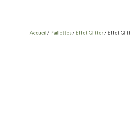
Accueil
/
Paillettes
/
Effet Glitter
/ Effet Glit