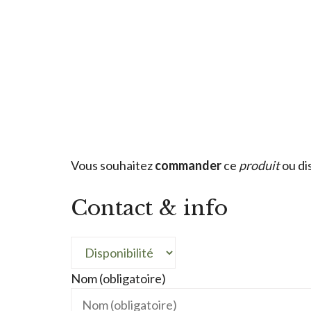
Vous souhaitez
commander
ce
produit
ou di
Contact & info
Nom (obligatoire)