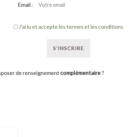
Email :
J'ai lu et accepte les termes et les conditions
sposer de renseignement
complémentaire
?