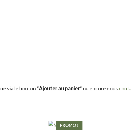
e via le bouton “
Ajouter au panier
” ou encore nous
cont
PROMO !