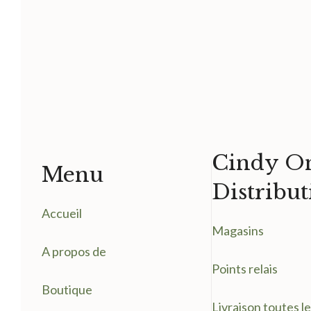
Cindy On
Menu
Distribut
Accueil
Magasin
s
A propos de
Points relais
Boutique
Livraison toutes l