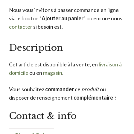
Nous vous invitons à passer commande en ligne
via le bouton “
Ajouter au panier
” ou encore nous
contacter
si besoin est.
Description
Cet article est disponible à la vente, en
livraison à
domicile
ou en
magasin
.
Vous souhaitez
commander
ce
produit
ou
disposer de renseignement
complémentaire
?
Contact & info