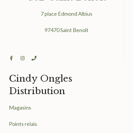
7 place Edmond Albius
97470 Saint Benoît
Cindy Ongles
Distribution
Magasin
s
Points relais