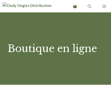
Aller
Me
au
contenu
Boutique en ligne