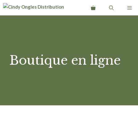
Aller
Me
au
contenu
Boutique en ligne