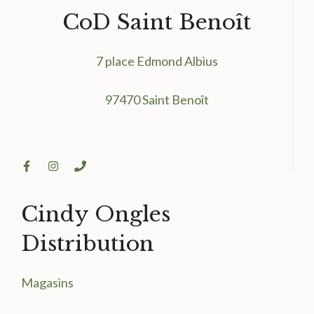
CoD Saint Benoît
7 place Edmond Albius
97470 Saint Benoît
Cindy Ongles
Distribution
Magasin
s