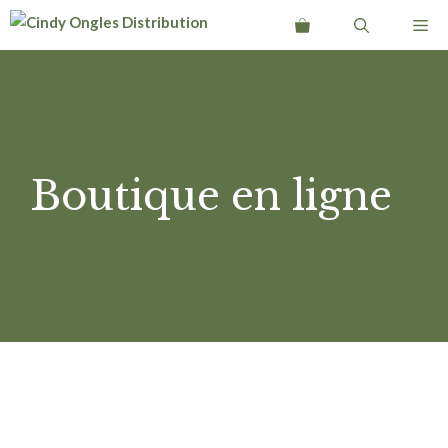
Aller
Me
au
contenu
Boutique en ligne