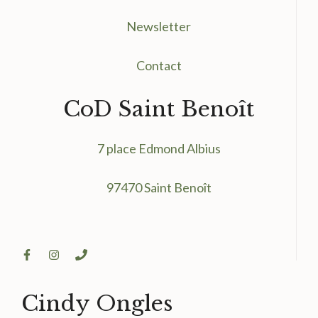
Newsletter
Contact
CoD Saint Benoît
7 place Edmond Albius
97470 Saint Benoît
Cindy Ongles