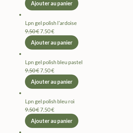
prix
prix
Ajouter au panier
initial
actuel
était :
est :
Lpn gel polish l’ardoise
9.50 €.
7.50 €.
Le
Le
9.50
€
7.50
€
prix
prix
Ajouter au panier
initial
actuel
était :
est :
Lpn gel polish bleu pastel
9.50 €.
7.50 €.
Le
Le
9.50
€
7.50
€
prix
prix
Ajouter au panier
initial
actuel
était :
est :
Lpn gel polish bleu roi
9.50 €.
7.50 €.
Le
Le
9.50
€
7.50
€
prix
prix
Ajouter au panier
initial
actuel