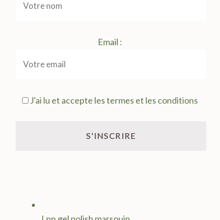
Email :
J'ai lu et accepte les termes et les conditions
Lpn gel polish marsouin