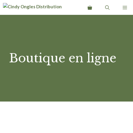
Aller
Me
au
contenu
Boutique en ligne