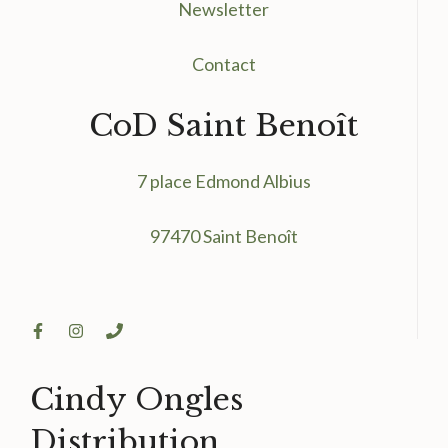
Newsletter
Contact
CoD Saint Benoît
7 place Edmond Albius
97470 Saint Benoît
Cindy Ongles
Distribution