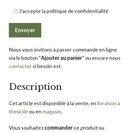
J'accepte la politique de confidentialité
Nous vous invitons à passer commande en ligne
via le bouton “
Ajouter au panier
” ou encore nous
contacter
si besoin est.
Description
Cet article est disponible à la vente, en
livraison à
domicile
ou en
magasin
.
Vous souhaitez
commander
ce
produit
ou