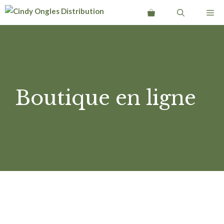
Aller
Me
au
contenu
Boutique en ligne