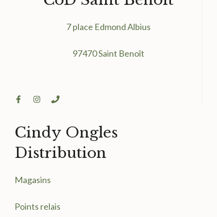
7 place Edmond Albius
97470 Saint Benoît
Cindy Ongles
Distribution
Magasin
s
Points relais