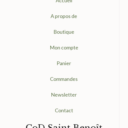
Accueil
A propos de
Boutique
Mon compte
Panier
Commandes
Newsletter
Contact
CoD Saint Benoît