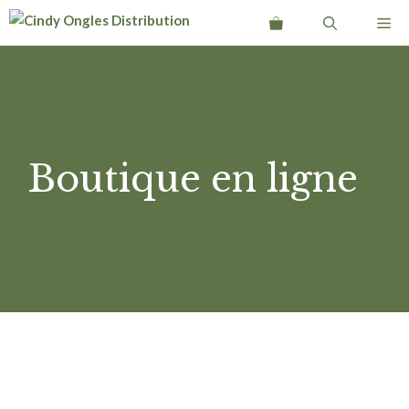
Aller
Me
au
contenu
Boutique en ligne