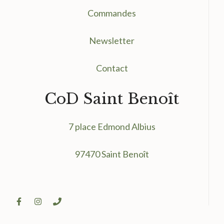
Commandes
Newsletter
Contact
CoD Saint Benoît
7 place Edmond Albius
97470 Saint Benoît