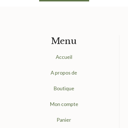
1.75 €.
1.20 €.
Menu
Accueil
A propos de
Boutique
Mon compte
Panier