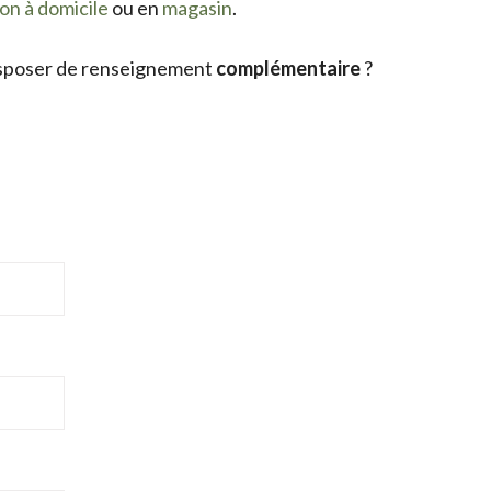
son à domicile
ou en
magasin
.
sposer de renseignement
complémentaire
?