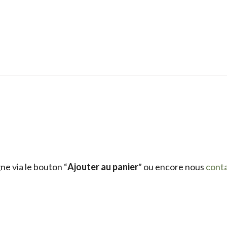
e via le bouton “
Ajouter au panier
” ou encore nous
cont