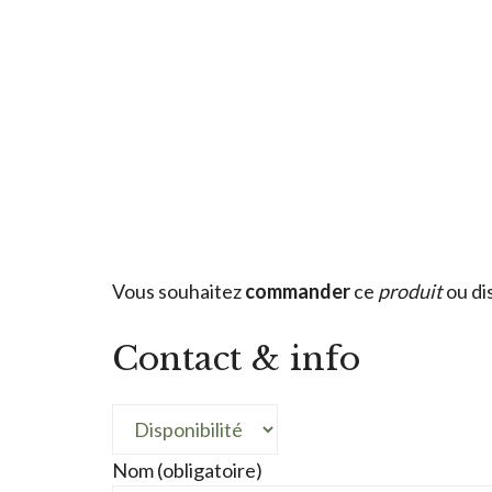
Vous souhaitez
commander
ce
produit
ou di
Contact & info
Nom (obligatoire)