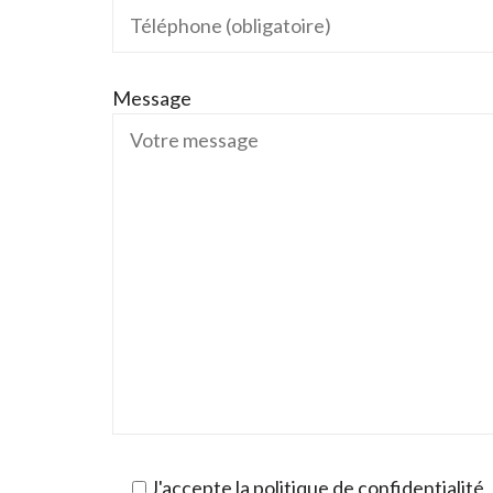
Message
J'accepte la politique de confidentialité