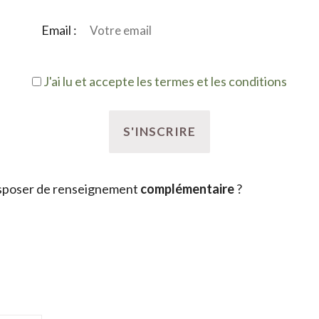
Email :
J'ai lu et accepte les termes et les conditions
sposer de renseignement
complémentaire
?