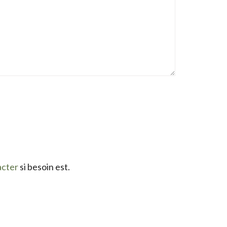
acter
si besoin est.