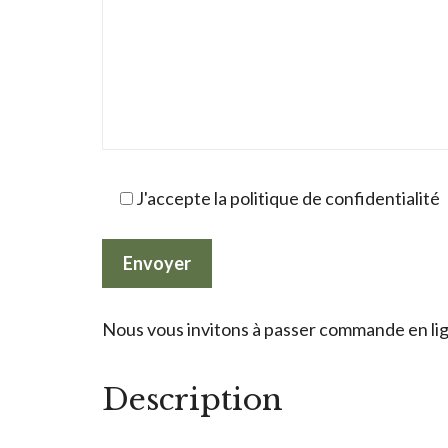
J'accepte la politique de confidentialité
Nous vous invitons à passer commande en lign
Description