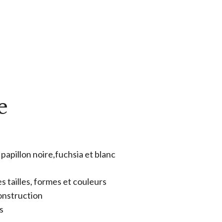
e
 papillon noire,fuchsia et blanc
s tailles, formes et couleurs
construction
s