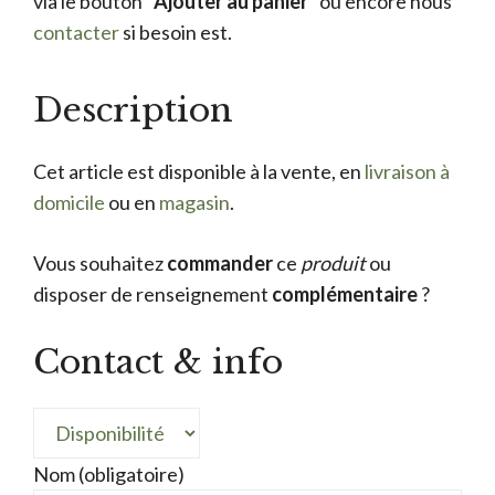
via le bouton “
Ajouter au panier
” ou encore nous
contacter
si besoin est.
Description
Cet article est disponible à la vente, en
livraison à
domicile
ou en
magasin
.
Vous souhaitez
commander
ce
produit
ou
disposer de renseignement
complémentaire
?
Contact & info
Nom (obligatoire)