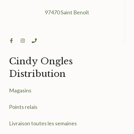
97470 Saint Benoît
Cindy Ongles
Distribution
Magasin
s
Points relais
Livraison toutes les semaines