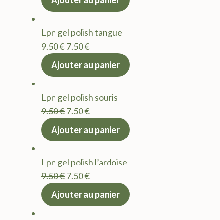
Ajouter au panier
initial
actuel
était :
est :
Lpn gel polish tangue
9.50 €.
7.50 €.
Le
Le
9.50
€
7.50
€
prix
prix
Ajouter au panier
initial
actuel
était :
est :
Lpn gel polish souris
9.50 €.
7.50 €.
Le
Le
9.50
€
7.50
€
prix
prix
Ajouter au panier
initial
actuel
était :
est :
Lpn gel polish l’ardoise
9.50 €.
7.50 €.
Le
Le
9.50
€
7.50
€
prix
prix
Ajouter au panier
initial
actuel
était :
est :