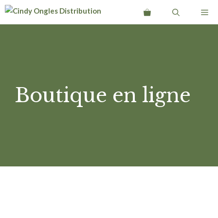
Aller
Me
au
contenu
Boutique en ligne