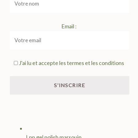
Email :
J'ai lu et accepte les termes et les conditions
Lpn gel polish marsouin