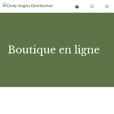
Aller
Me
au
contenu
Boutique en ligne