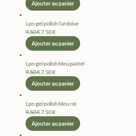
prix
prix
Ajouter au panier
initial
actuel
était :
est :
Lpn gel polish l’ardoise
9.50 €.
7.50 €.
Le
Le
9.50
€
7.50
€
prix
prix
Ajouter au panier
initial
actuel
était :
est :
Lpn gel polish bleu pastel
9.50 €.
7.50 €.
Le
Le
9.50
€
7.50
€
prix
prix
Ajouter au panier
initial
actuel
était :
est :
Lpn gel polish bleu roi
9.50 €.
7.50 €.
Le
Le
9.50
€
7.50
€
prix
prix
Ajouter au panier
initial
actuel