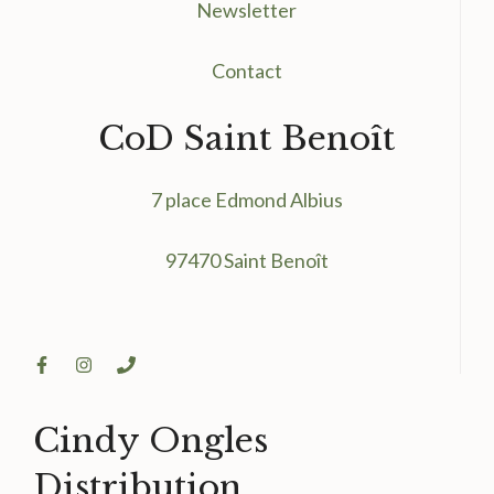
Newsletter
Contact
CoD Saint Benoît
7 place Edmond Albius
97470 Saint Benoît
Cindy Ongles
Distribution