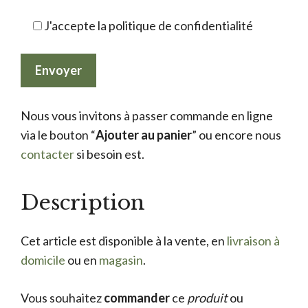
J'accepte la politique de confidentialité
Nous vous invitons à passer commande en ligne
via le bouton “
Ajouter au panier
” ou encore nous
contacter
si besoin est.
Description
Cet article est disponible à la vente, en
livraison à
domicile
ou en
magasin
.
Vous souhaitez
commander
ce
produit
ou