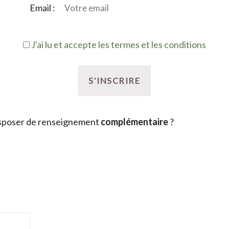
Email :
J'ai lu et accepte les termes et les conditions
sposer de renseignement
complémentaire
?