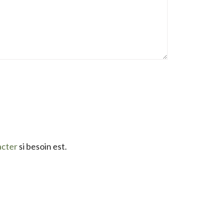
acter
si besoin est.