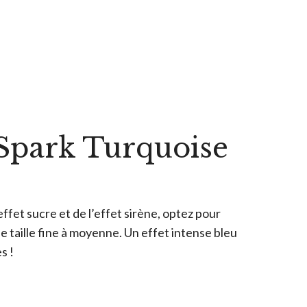
 Spark Turquoise
’effet sucre et de l’effet sirène, optez pour
de taille fine à moyenne. Un effet intense bleu
s !