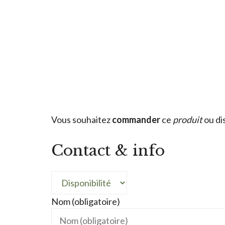
Vous souhaitez
commander
ce
produit
ou di
Contact & info
Nom (obligatoire)