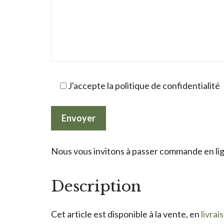
J'accepte la politique de confidentialité
Nous vous invitons à passer commande en lign
Description
Cet article est disponible à la vente, en
livrai