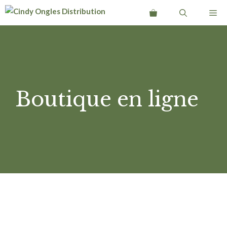
Aller
Me
au
contenu
Boutique en ligne