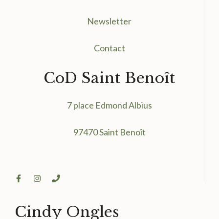
Newsletter
Contact
CoD Saint Benoît
7 place Edmond Albius
97470 Saint Benoît
Cindy Ongles