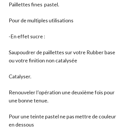
Paillettes fines pastel.
initial
actuel
était :
est :
Pour de multiples utilisations
2.50 €.
1.20 €.
-En effet sucre :
Saupoudrer de paillettes sur votre Rubber base
ou votre finition non catalysée
Catalyser.
Renouveler l’opération une deuxième fois pour
une bonne tenue.
Pour une teinte pastel ne pas mettre de couleur
en dessous