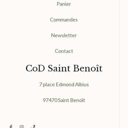
Panier
Commandes
Newsletter
Contact
CoD Saint Benoît
7 place Edmond Albius
97470 Saint Benoît