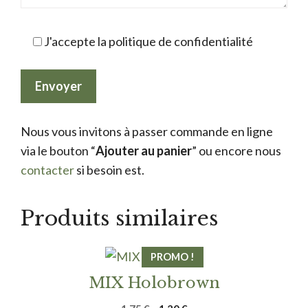
J'accepte la politique de confidentialité
Nous vous invitons à passer commande en ligne
via le bouton “
Ajouter au panier
” ou encore nous
contacter
si besoin est.
Produits similaires
PROMO !
MIX Holobrown
Le
Le