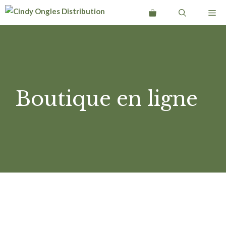
Aller
Me
au
contenu
Boutique en ligne