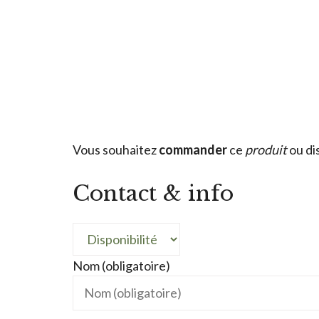
Vous souhaitez
commander
ce
produit
ou di
Contact & info
Nom (obligatoire)