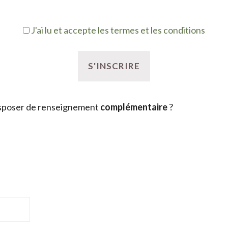
J'ai lu et accepte les termes et les conditions
sposer de renseignement
complémentaire
?