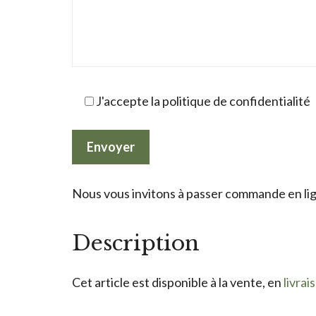
J'accepte la politique de confidentialité
Nous vous invitons à passer commande en lign
Description
Cet article est disponible à la vente, en
livrai