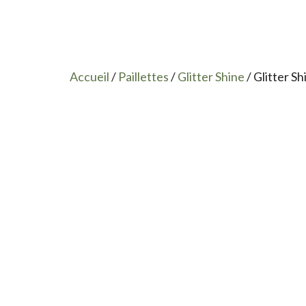
Accueil
/
Paillettes
/
Glitter Shine
/ Glitter S