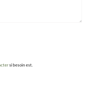
acter
si besoin est.