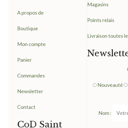
Magasin
s
A propos de
Points relais
Boutique
Livraison toutes l
Mon compte
Newslett
Panier
Commandes
Nouveauté
Newsletter
Contact
Nom :
CoD Saint