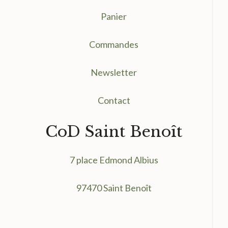
Panier
Commandes
Newsletter
Contact
CoD Saint Benoît
7 place Edmond Albius
97470 Saint Benoît