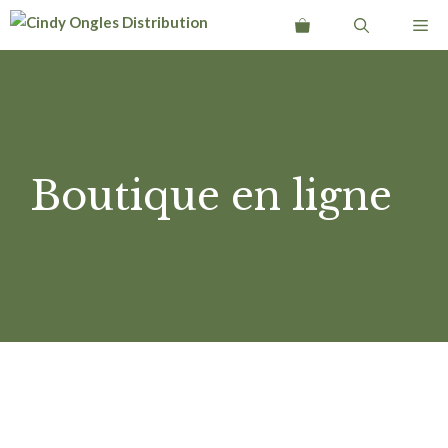
Aller
Me
au
contenu
Boutique en ligne