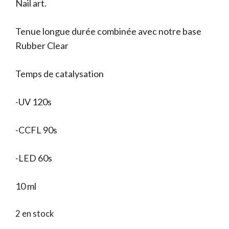
Nail art.
Tenue longue durée combinée avec notre base
Rubber Clear
Temps de catalysation
-UV 120s
-CCFL 90s
-LED 60s
10 ml
2 en stock