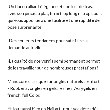
-Un flacon alliant élégance et confort de travail
avec son pinceau plat, fin ni trop long ni trop court
qui vous apportera une facilité et une rapidité de
pose surprenante.
-Des couleurs tendances pour satisfaire la
demande actuelle.
-La qualité de nos vernis semi permanent permet
de les travailler sur de nombreuses prestations !
Manucure classique sur ongles naturels , renfort
« Rubber » , ongles en gels, résines, Acrygels en
french, full Color.
Et tout aussi bien en Nail art , pour vos dégradés ,