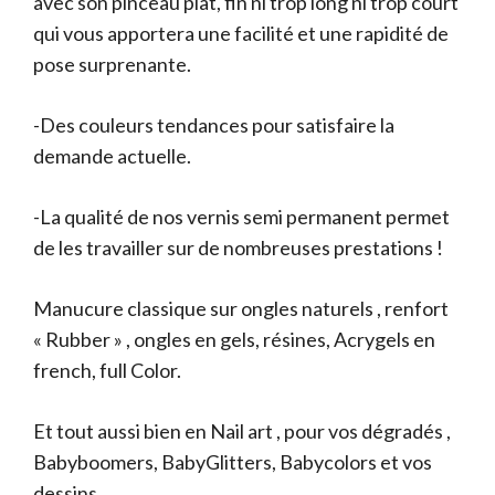
avec son pinceau plat, fin ni trop long ni trop court
qui vous apportera une facilité et une rapidité de
pose surprenante.
-Des couleurs tendances pour satisfaire la
demande actuelle.
-La qualité de nos vernis semi permanent permet
de les travailler sur de nombreuses prestations !
Manucure classique sur ongles naturels , renfort
« Rubber » , ongles en gels, résines, Acrygels en
french, full Color.
Et tout aussi bien en Nail art , pour vos dégradés ,
Babyboomers, BabyGlitters, Babycolors et vos
dessins.