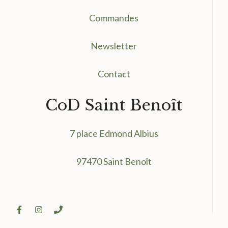
Commandes
Newsletter
Contact
CoD Saint Benoît
7 place Edmond Albius
97470 Saint Benoît