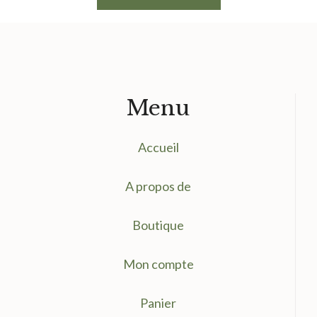
était :
est :
9.50 €.
7.50 €.
Menu
Accueil
A propos de
Boutique
Mon compte
Panier