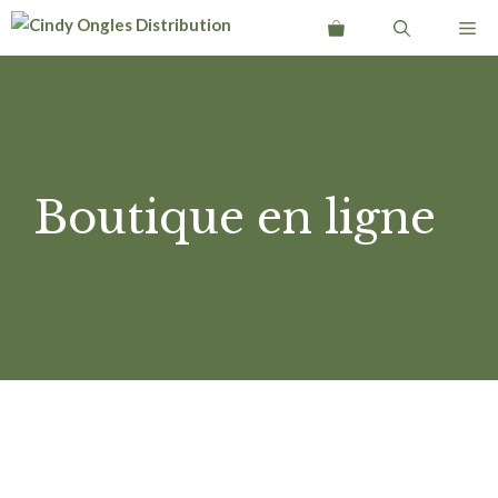
Aller
Me
au
contenu
Boutique en ligne