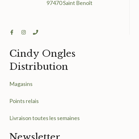
97470 Saint Benoît
Cindy Ongles
Distribution
Magasin
s
Points relais
Livraison toutes les semaines
Newsletter