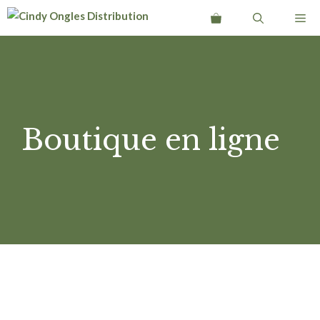
Aller
Me
au
contenu
Boutique en ligne