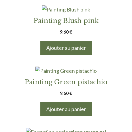
Painting Blush pink
9.60
€
Ajouter au panier
Painting Green pistachio
9.60
€
Ajouter au panier