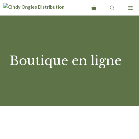
Aller
Me
au
contenu
Boutique en ligne