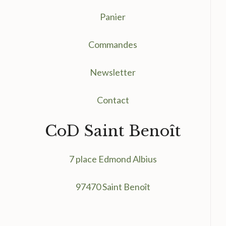
Panier
Commandes
Newsletter
Contact
CoD Saint Benoît
7 place Edmond Albius
97470 Saint Benoît