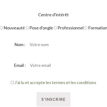
flament
Centre d'intérêt
Nouveauté
Pose d'ongle
Professionnel
Formatio
Nom :
Email :
J'ai lu et accepte les termes et les conditions