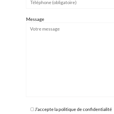
Message
J'accepte la politique de confidentialité