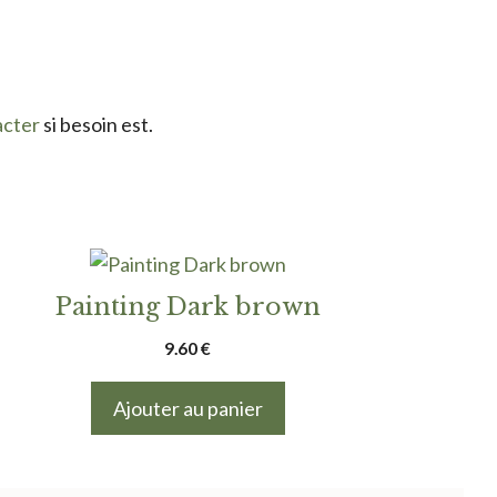
acter
si besoin est.
Painting Dark brown
9.60
€
Ajouter au panier