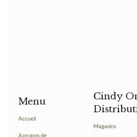
Cindy On
Menu
Distribut
Accueil
Magasin
s
A propos de