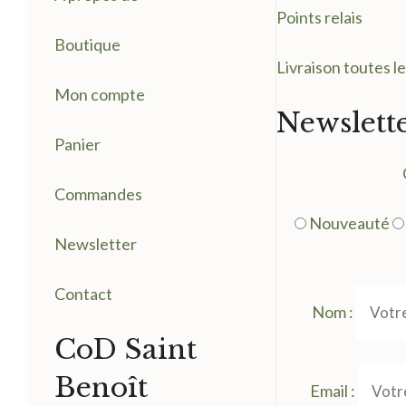
Points relais
Boutique
Livraison toutes l
Mon compte
Newslett
Panier
Commandes
Nouveauté
Newsletter
Contact
Nom :
CoD Saint
Benoît
Email :