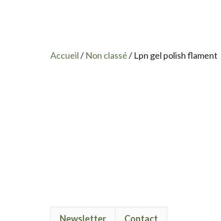
Accueil
/
Non classé
/ Lpn gel polish flament
Newsletter
Contact