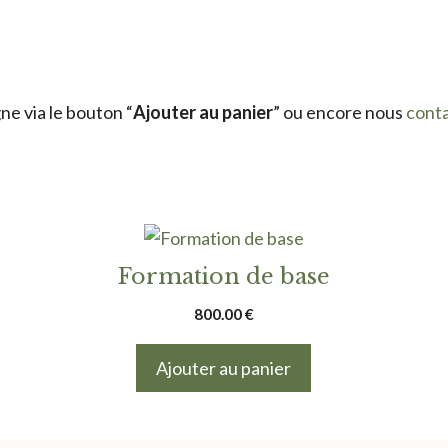
e via le bouton “
Ajouter au panier
” ou encore nous
cont
Formation de base
800.00
€
Ajouter au panier