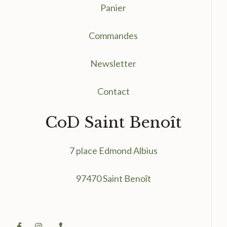
Panier
Commandes
Newsletter
Contact
CoD Saint Benoît
7 place Edmond Albius
97470 Saint Benoît