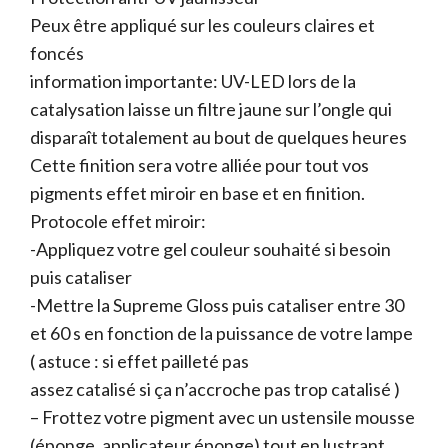
Peux être appliqué sur les couleurs claires et
foncés
information importante: UV-LED lors de la
catalysation laisse un filtre jaune sur l’ongle qui
disparaît totalement au bout de quelques heures
Cette finition sera votre alliée pour tout vos
pigments effet miroir en base et en finition.
Protocole effet miroir:
-Appliquez votre gel couleur souhaité si besoin
puis cataliser
-Mettre la Supreme Gloss puis cataliser entre 30
et 60 s en fonction de la puissance de votre lampe
( astuce : si effet pailleté pas
assez catalisé si ça n’accroche pas trop catalisé )
– Frottez votre pigment avec un ustensile mousse
(éponge, applicateur éponge) tout en lustrant