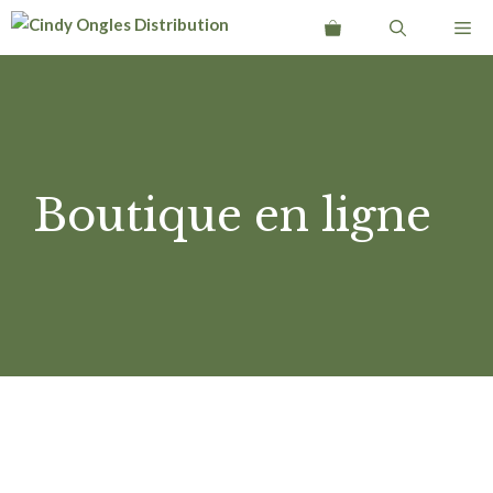
Aller
Me
au
contenu
Boutique en ligne