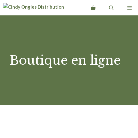
Aller
Me
au
contenu
Boutique en ligne