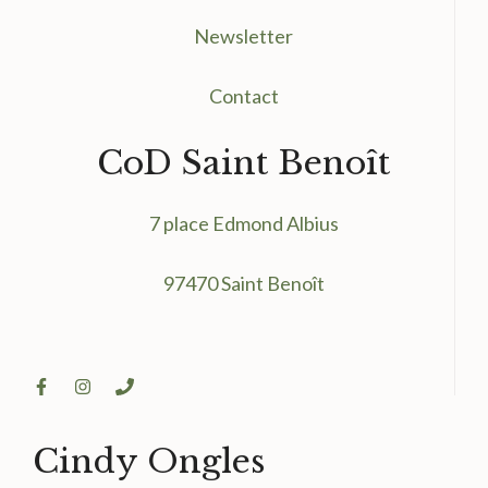
Newsletter
Contact
CoD Saint Benoît
7 place Edmond Albius
97470 Saint Benoît
Cindy Ongles