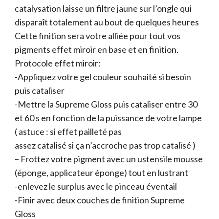
catalysation laisse un filtre jaune sur l’ongle qui
disparaît totalement au bout de quelques heures
Cette finition sera votre alliée pour tout vos
pigments effet miroir en base et en finition.
Protocole effet miroir:
-Appliquez votre gel couleur souhaité si besoin
puis cataliser
-Mettre la Supreme Gloss puis cataliser entre 30
et 60 s en fonction de la puissance de votre lampe
( astuce : si effet pailleté pas
assez catalisé si ça n’accroche pas trop catalisé )
– Frottez votre pigment avec un ustensile mousse
(éponge, applicateur éponge) tout en lustrant
-enlevez le surplus avec le pinceau éventail
-Finir avec deux couches de finition Supreme
Gloss