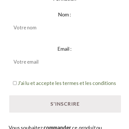
Nom :
Email :
J'ai lu et accepte les termes et les conditions
Vous souhaitez
commander
ce
produit
ou