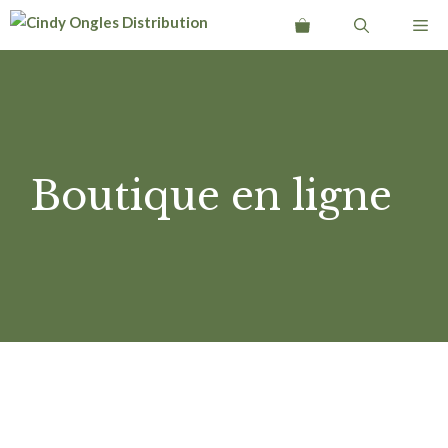
Aller
Me
au
contenu
Boutique en ligne