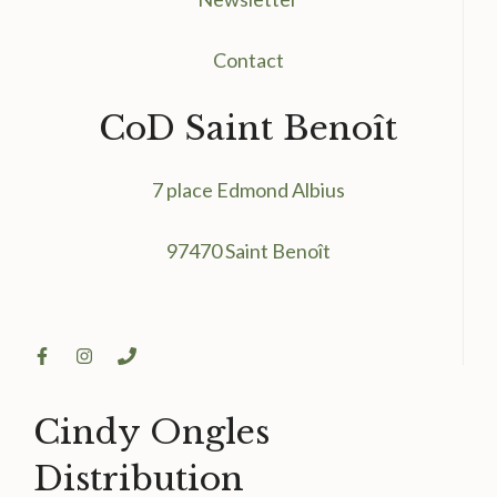
Contact
CoD Saint Benoît
7 place Edmond Albius
97470 Saint Benoît
Cindy Ongles
Distribution