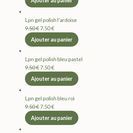
Ajouter au panier
initial
actuel
était :
est :
Lpn gel polish l’ardoise
9.50 €.
7.50 €.
Le
Le
9.50
€
7.50
€
prix
prix
Ajouter au panier
initial
actuel
était :
est :
Lpn gel polish bleu pastel
9.50 €.
7.50 €.
Le
Le
9.50
€
7.50
€
prix
prix
Ajouter au panier
initial
actuel
était :
est :
Lpn gel polish bleu roi
9.50 €.
7.50 €.
Le
Le
9.50
€
7.50
€
prix
prix
Ajouter au panier
initial
actuel
était :
est :