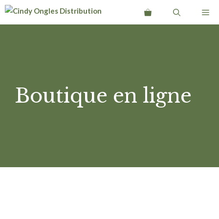
Aller
Me
au
contenu
Boutique en ligne