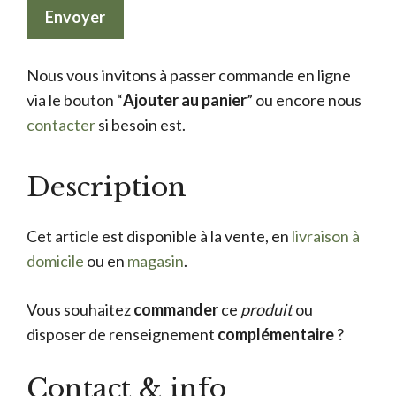
Nous vous invitons à passer commande en ligne
via le bouton “
Ajouter au panier
” ou encore nous
contacter
si besoin est.
Description
Cet article est disponible à la vente, en
livraison à
domicile
ou en
magasin
.
Vous souhaitez
commander
ce
produit
ou
disposer de renseignement
complémentaire
?
Contact & info