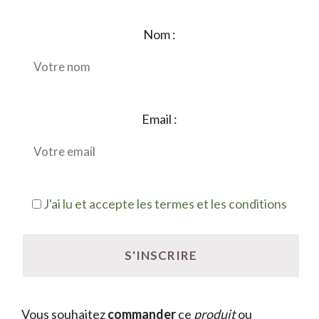
Nom :
Email :
J'ai lu et accepte les termes et les conditions
Vous souhaitez
commander
ce
produit
ou