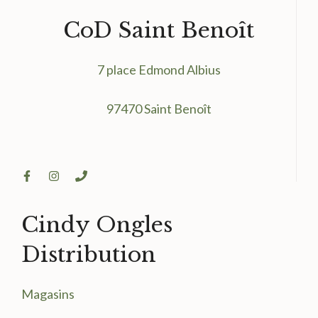
CoD Saint Benoît
7 place Edmond Albius
97470 Saint Benoît
Cindy Ongles
Distribution
Magasin
s