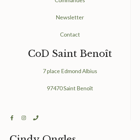
Newsletter
Contact
CoD Saint Benoît
7 place Edmond Albius
97470 Saint Benoît
Cindy Ongles