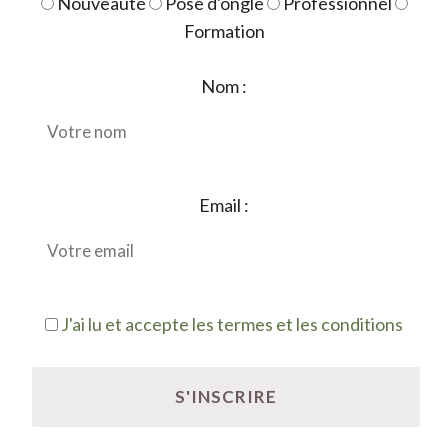
Nouveauté
Pose d'ongle
Professionnel
Formation
Nom :
Email :
J'ai lu et accepte les termes et les conditions