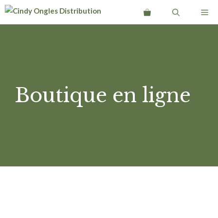
Aller
Me
au
contenu
Boutique en ligne