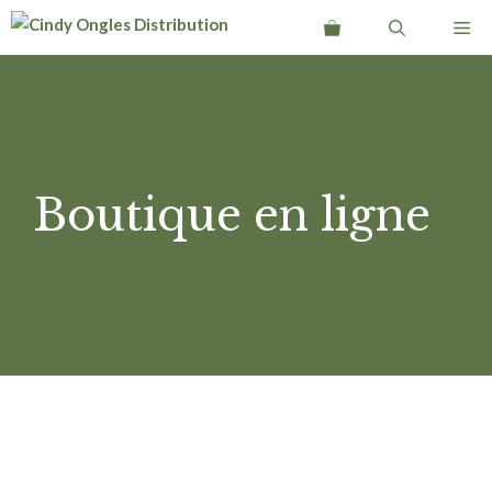
Aller
Me
au
contenu
Boutique en ligne