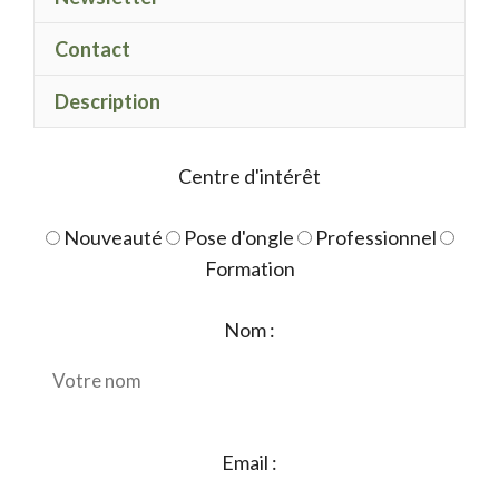
leaf
&rose
Contact
Description
Centre d'intérêt
Nouveauté
Pose d'ongle
Professionnel
Formation
Nom :
Email :