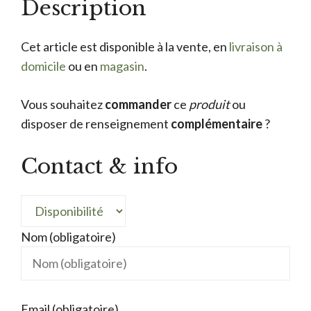
Description
Cet article est disponible à la vente, en
livraison à
domicile
ou en
magasin
.
Vous souhaitez
commander
ce
produit
ou
disposer de renseignement
complémentaire
?
Contact & info
Nom (obligatoire)
Email (obligatoire)